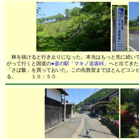
林を抜けると行き止りになった。本当はもっと先に続いて
がって行くと国道の
●道の駅「マキノ追坂峠」
へと出てきた
「さば飯」を買っておいた。この先敦賀までほとんどコン
る。
１０：５０