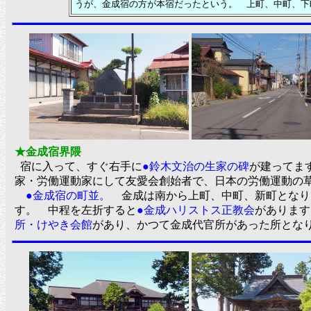
うが、金成宿の方が本宿だったという。 上町、中町、
★金成宿界隈
宿に入って、すぐ右手に
●鈴木文治の生家の碑
が建ってま
家・労働運動家にして友愛会創始者で、日本の労働運動の
●金成宿の町並。
金成は南から上町、中町、新町となり
す。 中程を左折すると
●金成ハリストス正教会
があります
所・けやき会館
があり、かつて金成代官所があった所と